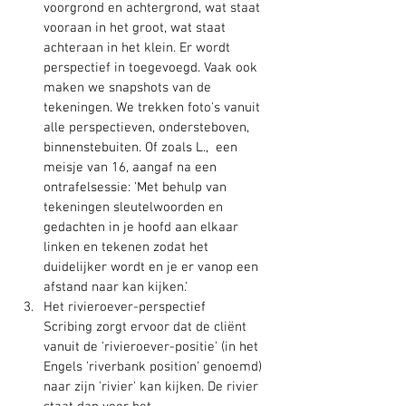
voorgrond en achtergrond, wat staat 
vooraan in het groot, wat staat 
achteraan in het klein. Er wordt 
perspectief in toegevoegd. Vaak ook 
maken we snapshots van de 
tekeningen. We trekken foto's vanuit 
alle perspectieven, ondersteboven, 
binnenstebuiten. Of zoals L.,  een 
meisje van 16, aangaf na een 
ontrafelsessie: 'Met behulp van 
tekeningen sleutelwoorden en 
gedachten in je hoofd aan elkaar 
linken en tekenen zodat het 
duidelijker wordt en je er vanop een 
afstand naar kan kijken.'
Het rivieroever-perspectief
Scribing zorgt ervoor dat de cliënt 
vanuit de 'rivieroever-positie' (in het 
Engels 'riverbank position' genoemd) 
naar zijn 'rivier' kan kijken. De rivier 