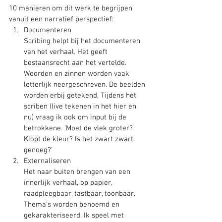
10 manieren om dit werk te begrijpen 
vanuit een narratief perspectief:
Documenteren
Scribing helpt bij het documenteren 
van het verhaal. Het geeft 
bestaansrecht aan het vertelde. 
Woorden en zinnen worden vaak 
letterlijk neergeschreven. De beelden 
worden erbij getekend. Tijdens het 
scriben (live tekenen in het hier en 
nu) vraag ik ook om input bij de 
betrokkene. 'Moet de vlek groter? 
Klopt de kleur? Is het zwart zwart 
genoeg?'
Externaliseren
Het naar buiten brengen van een 
innerlijk verhaal, op papier, 
raadpleegbaar, tastbaar, toonbaar. 
Thema's worden benoemd en 
gekarakteriseerd. Ik speel met 