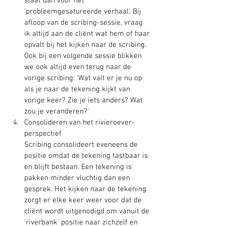
staat dan voor het 
'probleemgesatureerde verhaal'. Bij 
afloop van de scribing-sessie, vraag 
ik altijd aan de cliënt wat hem of haar 
opvalt bij het kijken naar de scribing. 
Ook bij een volgende sessie blikken 
we ook altijd even terug naar de 
vorige scribing: 'Wat valt er je nu op 
als je naar de tekening kijkt van 
vorige keer? Zie je iets anders? Wat 
zou je veranderen?'
Consolideren van het rivieroever-
perspectief
Scribing consolideert eveneens de 
positie omdat de tekening tastbaar is 
en blijft bestaan. Een tekening is 
pakken minder vluchtig dan een 
gesprek. Het kijken naar de tekening 
zorgt er elke keer weer voor dat de 
cliënt wordt uitgenodigd om vanuit de 
'riverbank' positie naar zichzelf en 