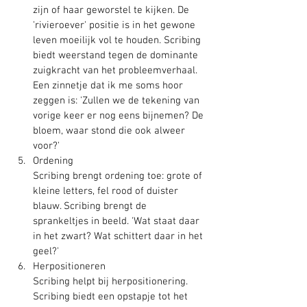
zijn of haar geworstel te kijken. De 
'rivieroever' positie is in het gewone 
leven moeilijk vol te houden. Scribing 
biedt weerstand tegen de dominante 
zuigkracht van het probleemverhaal. 
Een zinnetje dat ik me soms hoor 
zeggen is: 'Zullen we de tekening van 
vorige keer er nog eens bijnemen? De 
bloem, waar stond die ook alweer 
voor?'
Ordening
Scribing brengt ordening toe: grote of 
kleine letters, fel rood of duister 
blauw. Scribing brengt de 
sprankeltjes in beeld. 'Wat staat daar 
in het zwart? Wat schittert daar in het 
geel?'
Herpositioneren
Scribing helpt bij herpositionering. 
Scribing biedt een opstapje tot het 