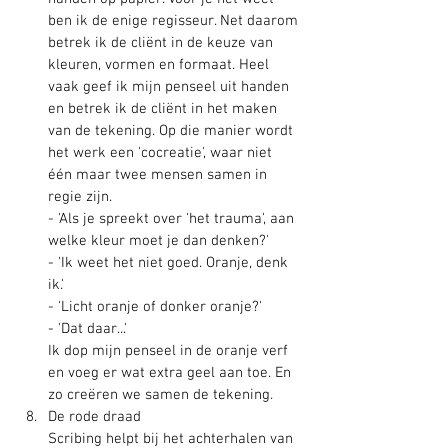
ben ik de enige regisseur. Net daarom 
betrek ik de cliënt in de keuze van 
kleuren, vormen en formaat. Heel 
vaak geef ik mijn penseel uit handen 
en betrek ik de cliënt in het maken 
van de tekening. Op die manier wordt 
het werk een 'cocreatie', waar niet 
één maar twee mensen samen in 
regie zijn. 
- 'Als je spreekt over 'het trauma', aan 
welke kleur moet je dan denken?'
- 'Ik weet het niet goed. Oranje, denk 
ik.'
- 'Licht oranje of donker oranje?'
- 'Dat daar...'
Ik dop mijn penseel in de oranje verf 
en voeg er wat extra geel aan toe. En 
zo creëren we samen de tekening.
De rode draad
Scribing helpt bij het achterhalen van 