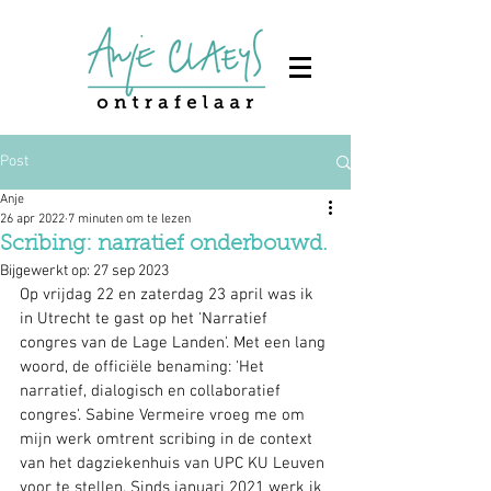
Post
Anje
26 apr 2022
7 minuten om te lezen
Scribing: narratief onderbouwd.
Bijgewerkt op:
27 sep 2023
Op vrijdag 22 en zaterdag 23 april was ik 
in Utrecht te gast op het 'Narratief 
congres van de Lage Landen'. Met een lang 
woord, de officiële benaming: 'Het 
narratief, dialogisch en collaboratief 
congres'. Sabine Vermeire vroeg me om 
mijn werk omtrent scribing in de context 
van het dagziekenhuis van UPC KU Leuven 
voor te stellen. Sinds januari 2021 werk ik 