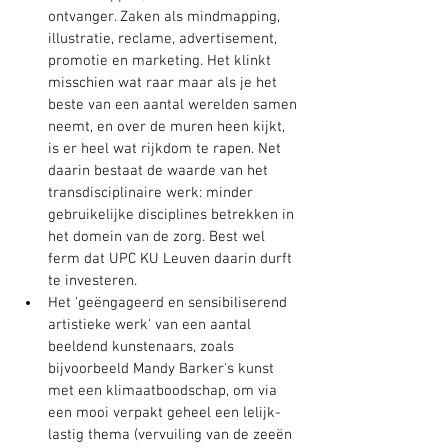
ontvanger. Zaken als mindmapping, 
illustratie, reclame, advertisement, 
promotie en marketing. Het klinkt 
misschien wat raar maar als je het 
beste van een aantal werelden samen 
neemt, en over de muren heen kijkt, 
is er heel wat rijkdom te rapen. Net 
daarin bestaat de waarde van het 
transdisciplinaire werk: minder 
gebruikelijke disciplines betrekken in 
het domein van de zorg. Best wel 
ferm dat UPC KU Leuven daarin durft 
te investeren.
Het 'geëngageerd en sensibiliserend 
artistieke werk' van een aantal 
beeldend kunstenaars, zoals 
bijvoorbeeld Mandy Barker's kunst 
met een klimaatboodschap, om via 
een mooi verpakt geheel een lelijk-
lastig thema (vervuiling van de zeeën 