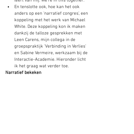
leert van mij. We're in this together.'
En tenslotte ook, hoe kan het ook 
anders op een 'narratief congres', een 
koppeling met het werk van Michael 
White. Deze koppeling kon ik maken 
dankzij de talloze gesprekken met 
Leen Carens, mijn collega in de 
groepspraktijk 'Verbinding in Verlies' 
en Sabine Vermeire, werkzaam bij de 
Interactie-Academie. Hieronder licht 
ik het graag wat verder toe.
Narratief bekeken