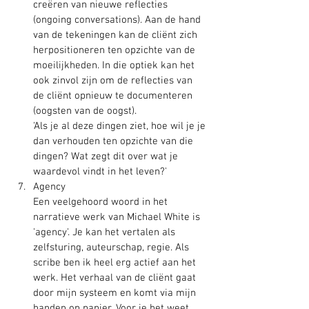
creëren van nieuwe reflecties 
(ongoing conversations). Aan de hand 
van de tekeningen kan de cliënt zich 
herpositioneren ten opzichte van de 
moeilijkheden. In die optiek kan het 
ook zinvol zijn om de reflecties van 
de cliënt opnieuw te documenteren 
(oogsten van de oogst). 
'Als je al deze dingen ziet, hoe wil je je 
dan verhouden ten opzichte van die 
dingen? Wat zegt dit over wat je 
waardevol vindt in het leven?'
Agency
Een veelgehoord woord in het 
narratieve werk van Michael White is 
'agency'. Je kan het vertalen als 
zelfsturing, auteurschap, regie. Als 
scribe ben ik heel erg actief aan het 
werk. Het verhaal van de cliënt gaat 
door mijn systeem en komt via mijn 
handen op papier. Voor je het weet 