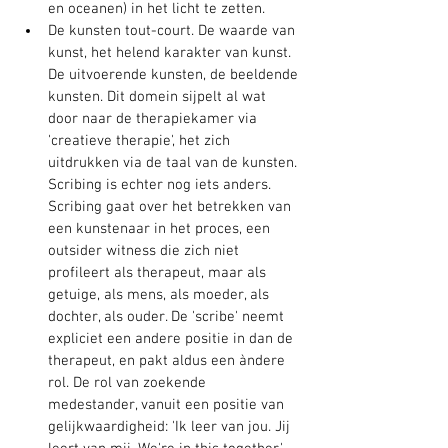
en oceanen) in het licht te zetten.
De kunsten tout-court. De waarde van 
kunst, het helend karakter van kunst. 
De uitvoerende kunsten, de beeldende 
kunsten. Dit domein sijpelt al wat 
door naar de therapiekamer via 
'creatieve therapie', het zich 
uitdrukken via de taal van de kunsten. 
Scribing is echter nog iets anders. 
Scribing gaat over het betrekken van 
een kunstenaar in het proces, een 
outsider witness die zich niet 
profileert als therapeut, maar als 
getuige, als mens, als moeder, als 
dochter, als ouder. De 'scribe' neemt 
expliciet een andere positie in dan de 
therapeut, en pakt aldus een àndere 
rol. De rol van zoekende 
medestander, vanuit een positie van 
gelijkwaardigheid: 'Ik leer van jou. Jij 