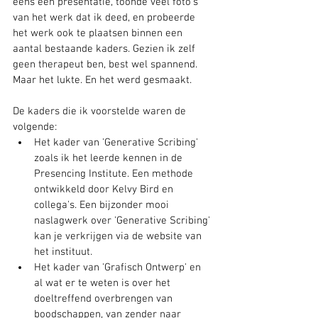
eens een presentatie, toonde veel foto's 
van het werk dat ik deed, en probeerde 
het werk ook te plaatsen binnen een 
aantal bestaande kaders. Gezien ik zelf 
geen therapeut ben, best wel spannend. 
Maar het lukte. En het werd gesmaakt.
De kaders die ik voorstelde waren de 
volgende:
Het kader van 'Generative Scribing' 
zoals ik het leerde kennen in de 
Presencing Institute. Een methode 
ontwikkeld door Kelvy Bird en 
collega's. Een bijzonder mooi 
naslagwerk over 'Generative Scribing' 
kan je verkrijgen via de website van 
het instituut.
Het kader van 'Grafisch Ontwerp' en 
al wat er te weten is over het 
doeltreffend overbrengen van 
boodschappen, van zender naar 